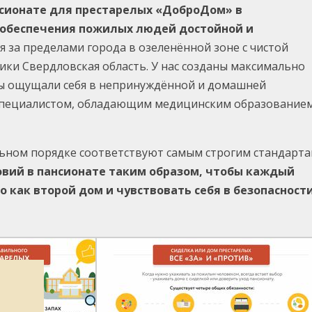
нсионате для престарелых «ДоброДом» в
 обеспечения пожилых людей достойной и
я за пределами города в озеленённой зоне с чистой
ки Свердловская область. У нас созданы максимально
ты ощущали себя в непринуждённой и домашней
специалистом, обладающим медицинским образованием
ельном порядке соответствуют самым строгим стандарт
вий в пансионате таким образом, чтобы каждый
о как второй дом и чувствовать себя в безопасност