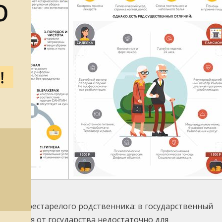
своего престарелого родственника: в государственный
ирования от государства недостаточно для