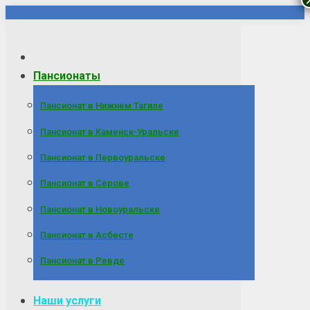
Перейти
к
содержанию
Пансионаты
Пансионат в Нижнем Тагиле
Пансионат в Каменск-Уральске
Пансионат в Первоуральске
Пансионат в Серове
Пансионат в Новоуральске
Пансионат в Асбесте
Пансионат в Ревде
Наши услуги