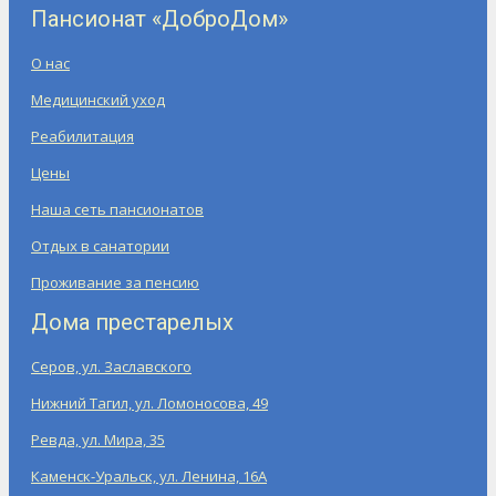
Пансионат «ДоброДом»
О нас
Медицинский уход
Реабилитация
Цены
Наша сеть пансионатов
Отдых в санатории
Проживание за пенсию
Дома престарелых
Серов, ул. Заславского
Нижний Тагил, ул. Ломоносова, 49
Ревда, ул. Мира, 35
Каменск-Уральск, ул. Ленина, 16А