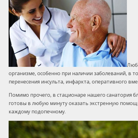
Любо
организме, особенно при наличии заболеваний, в то
перенесения инсульта, инфаркта, оперативного вм
Помимо прочего, в стационаре нашего санатория б
готовы в любую минуту оказать экстренную помощь 
каждому подопечному.