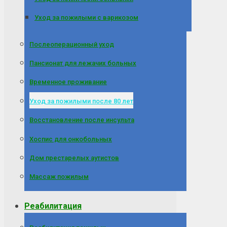
Уход за пожилыми с варикозом
Послеоперационный уход
Пансионат для лежачих больных
Временное проживание
Уход за пожилыми после 80 лет
Восстановление после инсульта
Хоспис для онкобольных
Дом престарелых аутистов
Массаж пожилым
Реабилитация