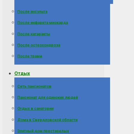
После инсульта
После инфаркта миокарда
После катаракты
После остеохондроза
После травм
Отдых
Сеть пансионатов
Пансионат для одиноких людей
Отдых в санатории
Дома в Свердловской области
Элитный дом престарелых