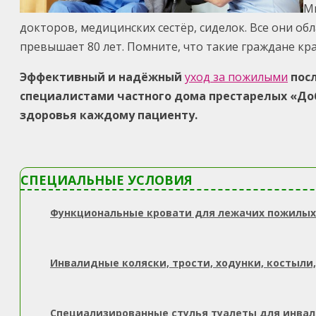
Мы
докторов, медицинских сестёр, сиделок. Все они о
превышает 80 лет. Помните, что такие граждане кр
Эффективный и надёжный
уход за пожилыми
пос
специалистами частного дома престарелых «До
здоровья каждому пациенту.
СПЕЦИАЛЬНЫЕ УСЛОВИЯ
Функциональные кровати для лежачих пожилых
Инвалидные коляски, трости, ходунки, костыли,
Специализированные стулья туалеты для инва