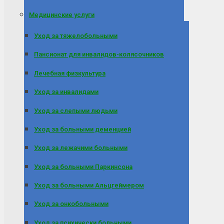
Медицинские услуги
Уход за тяжелобольными
Пансионат для инвалидов-колясочников
Лечебная физкультура
Уход за инвалидами
Уход за слепыми людьми
Уход за больными деменцией
Уход за лежачими больными
Уход за больными Паркинсона
Уход за больными Альцгеймером
Уход за онкобольными
Уход за психически больными