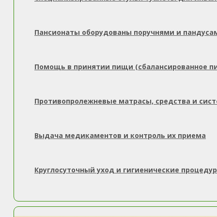
Пансионаты оборудованы поручнями и пандуса
Помощь в принятии пищи (сбалансированное п
Противопролежневые матрасы, средства и сис
Выдача медикаментов и контроль их приема
Круглосуточный уход и гигиенические процеду