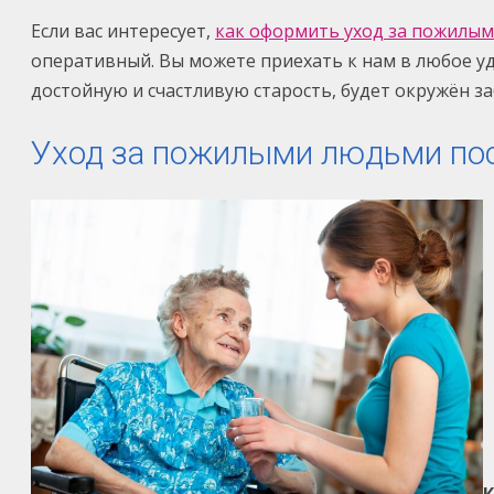
Если вас интересует,
как оформить уход за пожилы
оперативный. Вы можете приехать к нам в любое у
достойную и счастливую старость, будет окружён 
Уход за пожилыми людьми посл
К