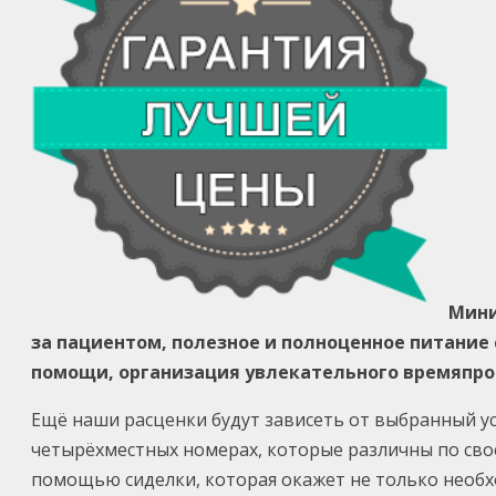
Мини
за пациентом, полезное и полноценное питани
помощи, организация увлекательного времяпр
Ещё наши расценки будут зависеть от выбранный ус
четырёхместных номерах, которые различны по сво
помощью сиделки, которая окажет не только необх