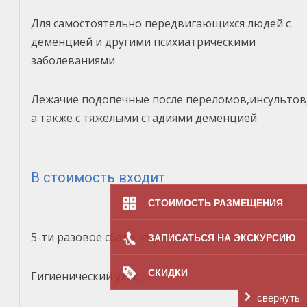
Для самостоятельно передвигающихся людей с
деменцией и другими психиатрическими
заболеваниями
Лежачие подопечные после переломов,инсультов
а также с тяжёлыми стадиями деменцией
В стоимость входит
СТОИМОСТЬ РАЗМЕЩЕНИЯ
5-ти разовое сбалансированное питание
ЗАПИСАТЬСЯ НА ЭКСКУРСИЮ
СКИДКИ
Гигиенический уход
свернуть