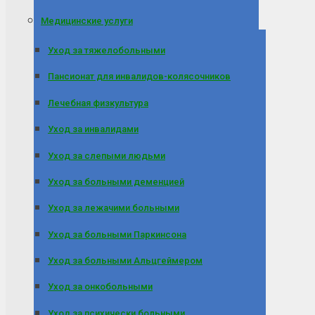
Медицинские услуги
Уход за тяжелобольными
Пансионат для инвалидов-колясочников
Лечебная физкультура
Уход за инвалидами
Уход за слепыми людьми
Уход за больными деменцией
Уход за лежачими больными
Уход за больными Паркинсона
Уход за больными Альцгеймером
Уход за онкобольными
Уход за психически больными