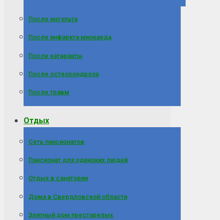
После инсульта
После инфаркта миокарда
После катаракты
После остеохондроза
После травм
Отдых
Сеть пансионатов
Пансионат для одиноких людей
Отдых в санатории
Дома в Свердловской области
Элитный дом престарелых