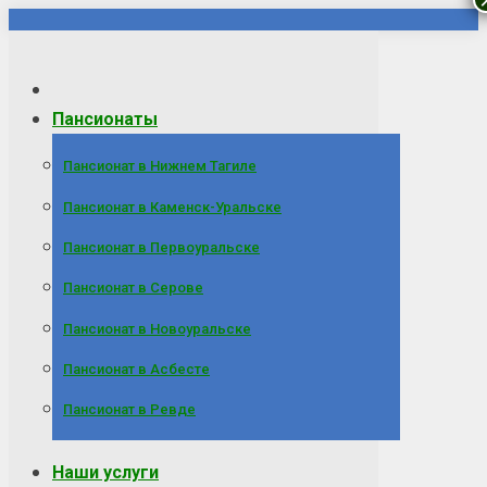
Перейти
к
содержанию
Пансионаты
Пансионат в Нижнем Тагиле
Пансионат в Каменск-Уральске
Пансионат в Первоуральске
Пансионат в Серове
Пансионат в Новоуральске
Пансионат в Асбесте
Пансионат в Ревде
Наши услуги