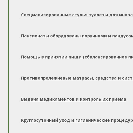
Специализированные стулья туалеты для инва
Пансионаты оборудованы поручнями и пандуса
Помощь в принятии пищи (сбалансированное п
Противопролежневые матрасы, средства и сис
Выдача медикаментов и контроль их приема
Круглосуточный уход и гигиенические процеду